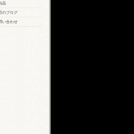
与品
司のブログ
問い合わせ