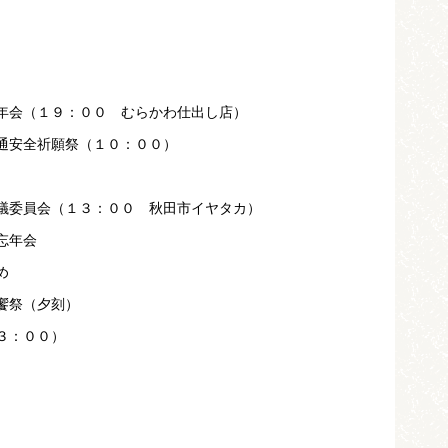
年会（１９：００ むらかわ仕出し店）
通安全祈願祭（１０：００）
議委員会（１３：００ 秋田市イヤタカ）
忘年会
め
饗祭（夕刻）
：００）